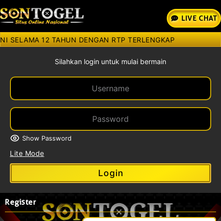
LIVE CHAT
NI SELAMA 12 TAHUN DENGAN RTP TERLENGKAP
Silahkan login untuk mulai bermain
Show Password
Lite Mode
Login
Register