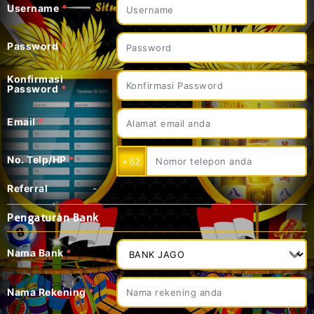
Username
*
Password
*
Konfirmasi
Password
*
Email
*
No. Telp/HP
*
+62
Referral
-
Pengaturan Bank
Nama Bank
*
Nama Rekening
*